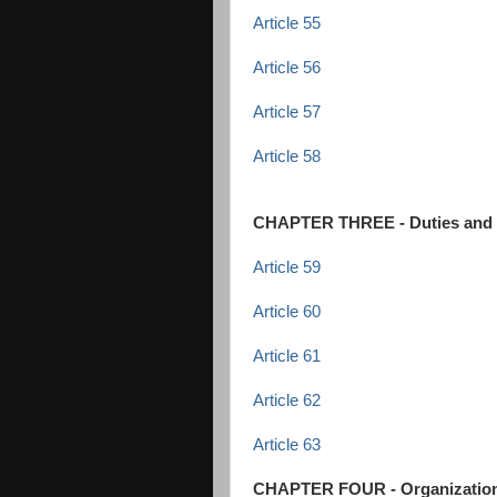
Article 55
Article 56
Article 57
Article 58
CHAPTER THREE - Duties and r
Article 59
Article 60
Article 61
Article 62
Article 63
CHAPTER FOUR - Organization 