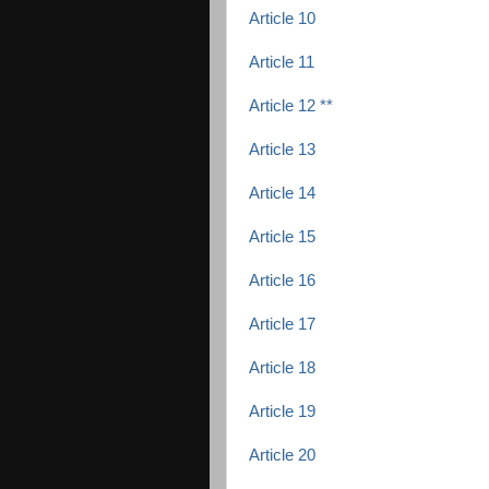
Article 10
Article 11
Article 12 **
Article 13
Article 14
Article 15
Article 16
Article 17
Article 18
Article 19
Article 20