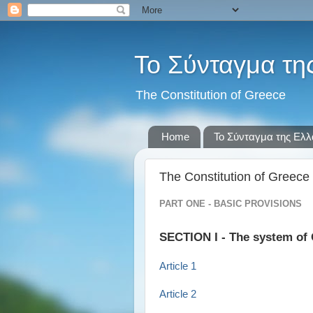
Το Σύνταγμα τη
The Constitution of Greece
Home
Το Σύνταγμα της Ελ
The Constitution of Greece
PART ONE - BASIC PROVISIONS
SECTION I - The system of
Article 1
Article 2