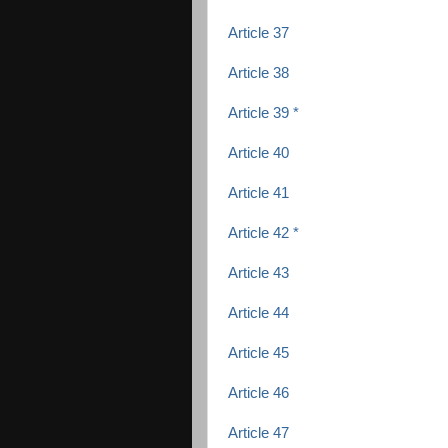
Article 37
Article 38
Article 39 *
Article 40
Article 41
Article 42 *
Article 43
Article 44
Article 45
Article 46
Article 47