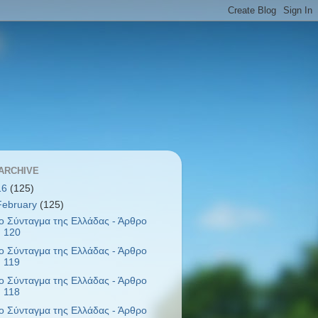
ARCHIVE
16
(125)
February
(125)
ο Σύνταγμα της Ελλάδας - Άρθρο
120
ο Σύνταγμα της Ελλάδας - Άρθρο
119
ο Σύνταγμα της Ελλάδας - Άρθρο
118
ο Σύνταγμα της Ελλάδας - Άρθρο