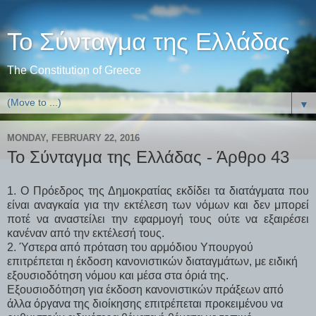
Το Σύνταγμα της Ελλάδας
The Constitution of Greece
▼
MONDAY, FEBRUARY 22, 2016
Το Σύνταγμα της Ελλάδας - Άρθρο 43
1. Ο Πρόεδρος της Δημοκρατίας εκδίδει τα διατάγματα που
είναι αναγκαία για την εκτέλεση των νόμων και δεν μπορεί
ποτέ να αναστείλει την εφαρμογή τους ούτε να εξαιρέσει
κανέναν από την εκτέλεσή τους.
2. Ύστερα από πρόταση του αρμόδιου Υπουργού
επιτρέπεται η έκδοση κανονιστικών διαταγμάτων, με ειδική
εξουσιοδότηση νόμου και μέσα στα όριά της.
Εξουσιοδότηση για έκδοση κανονιστικών πράξεων από
άλλα όργανα της διοίκησης επιτρέπεται προκειμένου να