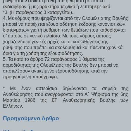
ρυθμιστούν ειδικότερα θέματα ή θέματα με τοπικό
ενδιαφέρον ή με χαρακτήρα τεχνικό ή λεπτομερειακό.
*3. (Η παράγραφος 3 καταργείται).
4. Με νόμους που ψηφίζονται από την Ολομέλεια της Βουλής
μπορεί να παρέχεται εξουσιοδότηση έκδοσης κανονιστικών
διαταγμάτων για τη ρύθμιση των θεμάτων που καθορίζονται
σ’ αυτούς σε γενικό πλαίσιο. Με τους νόμους αυτούς
χαράζονται οι γενικές αρχές και οι κατευθύνσεις της
ρύθμισης που πρέπει να ακολουθηθεί και τίθενται χρονικά
όρια για τη χρήση της εξουσιοδότησης.
5. Τα κατά το άρθρο 72 παράγραφος 1 θέματα της
αρμοδιότητας της Ολομέλειας της Βουλής δεν μπορεί να
αποτελέσουν αντικείμενο εξουσιοδότησης κατά την
προηγούμενη παράγραφο.
* Με έναν αστερίσκο δηλώνονται τα σημεία της
Αναθεώρησης που αναγράφονται στο Α΄ Ψήφισμα της 6ης
Μαρτίου 1986 της ΣΤ΄ Αναθεωρητικής Βουλής των
Ελλήνων.
Προηγούμενο Άρθρο