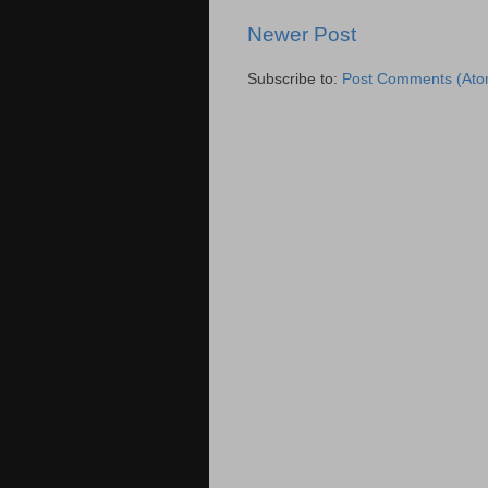
Newer Post
Subscribe to:
Post Comments (Ato