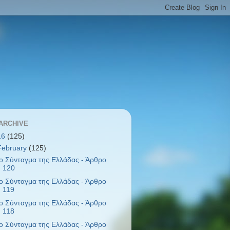
ARCHIVE
16
(125)
February
(125)
ο Σύνταγμα της Ελλάδας - Άρθρο
120
ο Σύνταγμα της Ελλάδας - Άρθρο
119
ο Σύνταγμα της Ελλάδας - Άρθρο
118
ο Σύνταγμα της Ελλάδας - Άρθρο