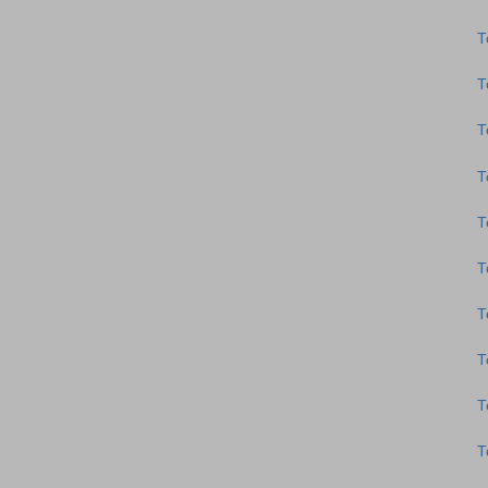
Τ
Τ
Τ
Τ
Τ
Τ
Τ
Τ
Τ
Τ