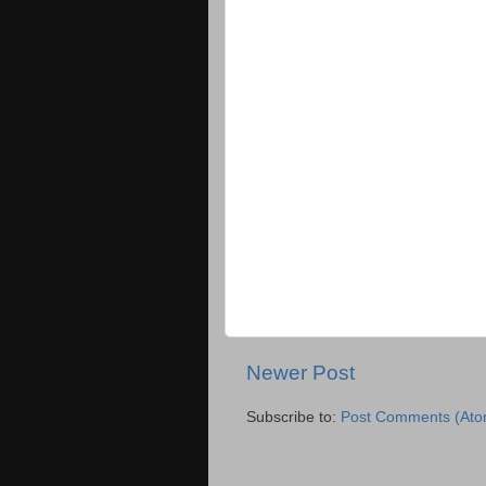
Newer Post
Subscribe to:
Post Comments (Ato