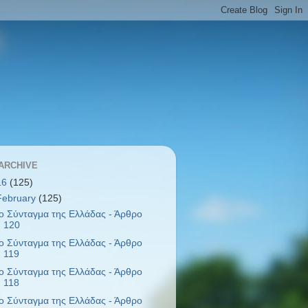
ARCHIVE
16
(125)
February
(125)
ο Σύνταγμα της Ελλάδας - Άρθρο
120
ο Σύνταγμα της Ελλάδας - Άρθρο
119
ο Σύνταγμα της Ελλάδας - Άρθρο
118
ο Σύνταγμα της Ελλάδας - Άρθρο