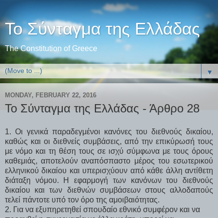
Το Σύνταγμα της Ελλάδας
The Constitution of Greece
▼
MONDAY, FEBRUARY 22, 2016
Το Σύνταγμα της Ελλάδας - Άρθρο 28
1. Οι γενικά παραδεγμένοι κανόνες του διεθνούς δικαίου,
καθώς και οι διεθνείς συμβάσεις, από την επικύρωσή τους
με νόμο και τη θέση τους σε ισχύ σύμφωνα με τους όρους
καθεμιάς, αποτελούν αναπόσπαστο μέρος του εσωτερικού
ελληνικού δικαίου και υπερισχύουν από κάθε άλλη αντίθετη
διάταξη νόμου. Η εφαρμογή των κανόνων του διεθνούς
δικαίου και των διεθνών συμβάσεων στους αλλοδαπούς
τελεί πάντοτε υπό τον όρο της αμοιβαιότητας.
2. Για να εξυπηρετηθεί σπουδαίο εθνικό συμφέρον και να