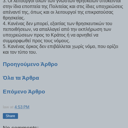
3. Οι λειτουργοί όλων των γνωστών θρησκειών υπόκεινται
στην ίδια εποπτεία της Πολιτείας και στις ίδιες υποχρεώσεις
απέναντί της, όπως και οι λειτουργοί της επικρατούσας
θρησκείας.
4. Κανένας δεν μπορεί, εξαιτίας των θρησκευτικών του
πεποιθήσεων, να απαλλαγεί από την εκπλήρωση των
υποχρεώσεων προς το Κράτος ή να αρνηθεί να
συμμορφωθεί προς τους νόμους.
5. Κανένας όρκος δεν επιβάλλεται χωρίς νόμο, που ορίζει
και τον τύπο του.
Προηγούμενο Άρθρο
Όλα τα Άρθρα
Επόμενο Άρθρο
law
at
4:53 PM
Share
No comments: