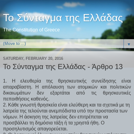
Το Σύνταγμα της Ελλάδας
The Constitution of Greece
▼
SATURDAY, FEBRUARY 20, 2016
Το Σύνταγμα της Ελλάδας - Άρθρο 13
1. Η ελευθερία της θρησκευτικής συνείδησης είναι
απαραβίαστη. Η απόλαυση των ατομικών και πολιτικών
δικαιωμάτων δεν εξαρτάται από τις θρησκευτικές
πεποιθήσεις καθενός.
2. Κάθε γνωστή θρησκεία είναι ελεύθερη και τα σχετικά με τη
λατρεία της τελούνται ανεμπόδιστα υπό την προστασία των
νόμων. Η άσκηση της λατρείας δεν επιτρέπεται να
προσβάλλει τη δημόσια τάξη ή τα χρηστά ήθη. Ο
προσηλυτισμός απαγορεύεται.