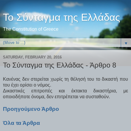
Το Σύνταγμα της Ελλάδας
The Constitution of Greece
▼
SATURDAY, FEBRUARY 20, 2016
Το Σύνταγμα της Ελλάδας - Άρθρο 8
Κανένας δεν στερείται χωρίς τη θέλησή του το δικαστή που
του έχει ορίσει ο νόμος.
Δικαστικές επιτροπές και έκτακτα δικαστήρια, με
οποιοδήποτε όνομα, δεν επιτρέπεται να συσταθούν.
Προηγούμενο Άρθρο
Όλα τα Άρθρα