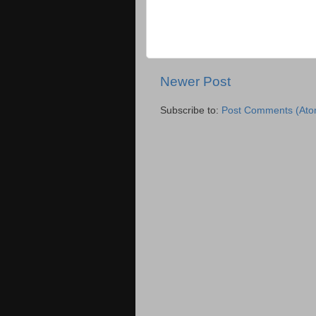
Newer Post
Subscribe to:
Post Comments (Ato