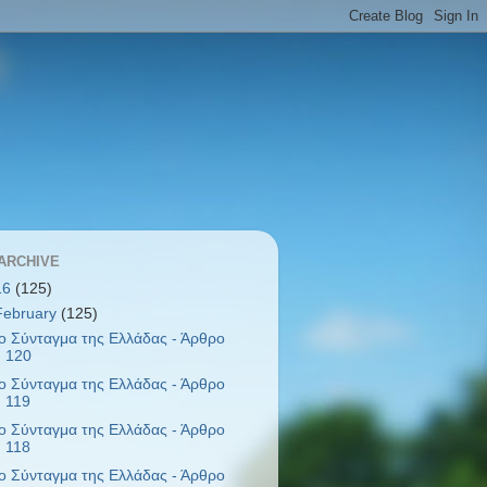
ARCHIVE
16
(125)
February
(125)
ο Σύνταγμα της Ελλάδας - Άρθρο
120
ο Σύνταγμα της Ελλάδας - Άρθρο
119
ο Σύνταγμα της Ελλάδας - Άρθρο
118
ο Σύνταγμα της Ελλάδας - Άρθρο